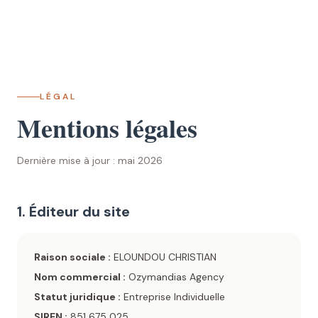
LÉGAL
Mentions légales
Dernière mise à jour : mai 2026
1. Éditeur du site
Raison sociale :
ELOUNDOU CHRISTIAN
Nom commercial :
Ozymandias Agency
Statut juridique :
Entreprise Individuelle
SIREN :
851 675 025