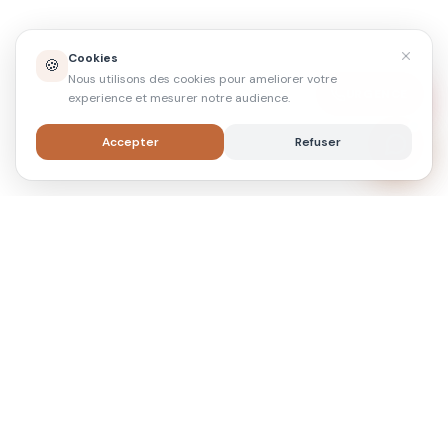
Cookies
🍪
Nous utilisons des cookies pour ameliorer votre
URGENCE
experience et mesurer notre audience.
Accepter
Refuser
Artisan couvreur à Rennes depuis 2018. Qualité,
rigueur et proximité — du diagnostic au chantier
livré.