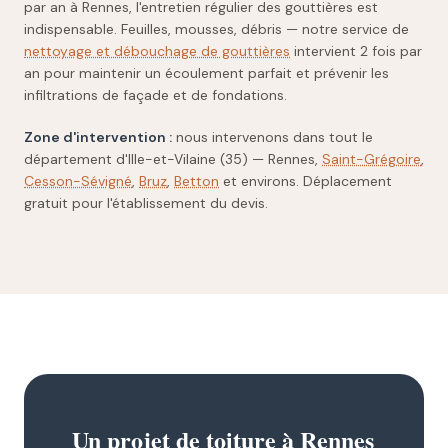
par an à Rennes, l'entretien régulier des gouttières est
indispensable. Feuilles, mousses, débris — notre service de
nettoyage et débouchage de gouttières
intervient 2 fois par
an pour maintenir un écoulement parfait et prévenir les
infiltrations de façade et de fondations.
Zone d'intervention :
nous intervenons dans tout le
département d'Ille-et-Vilaine (35) — Rennes,
Saint-Grégoire
,
Cesson-Sévigné
,
Bruz
,
Betton
et environs. Déplacement
gratuit pour l'établissement du devis.
Un projet de toiture à Rennes