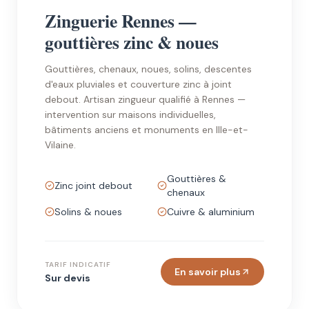
Zinguerie Rennes —
gouttières zinc & noues
Gouttières, chenaux, noues, solins, descentes
d'eaux pluviales et couverture zinc à joint
debout. Artisan zingueur qualifié à Rennes —
intervention sur maisons individuelles,
bâtiments anciens et monuments en Ille-et-
Vilaine.
Gouttières &
Zinc joint debout
chenaux
Solins & noues
Cuivre & aluminium
TARIF INDICATIF
En savoir plus
Sur devis