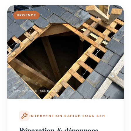
URGENCE
RÉPARATION TOITURE RENNES
INTERVENTION RAPIDE SOUS 48H
Réparation & dépannage