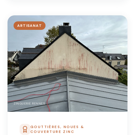
ARTISANAT
ZINGUERIE RENNES
GOUTTIÈRES, NOUES &
COUVERTURE ZINC