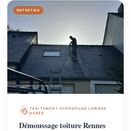
ENTRETIEN
DÉMOUSSAGE TOITURE RENNES
TRAITEMENT HYDROFUGE LONGUE
DURÉE
Démoussage toiture Rennes