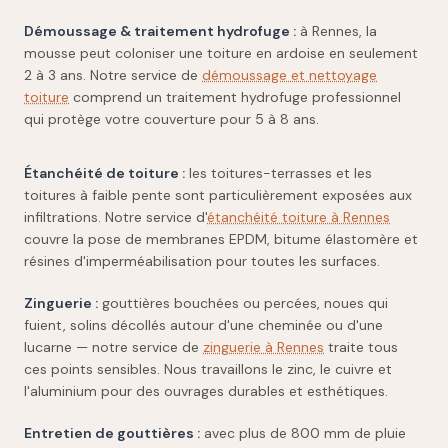
Démoussage & traitement hydrofuge :
à Rennes, la
mousse peut coloniser une toiture en ardoise en seulement
2 à 3 ans. Notre service de
démoussage et nettoyage
toiture
comprend un traitement hydrofuge professionnel
qui protège votre couverture pour 5 à 8 ans.
Étanchéité de toiture :
les toitures-terrasses et les
toitures à faible pente sont particulièrement exposées aux
infiltrations. Notre service d'
étanchéité toiture à Rennes
couvre la pose de membranes EPDM, bitume élastomère et
résines d'imperméabilisation pour toutes les surfaces.
Zinguerie :
gouttières bouchées ou percées, noues qui
fuient, solins décollés autour d'une cheminée ou d'une
lucarne — notre service de
zinguerie à Rennes
traite tous
ces points sensibles. Nous travaillons le zinc, le cuivre et
l'aluminium pour des ouvrages durables et esthétiques.
Entretien de gouttières :
avec plus de 800 mm de pluie