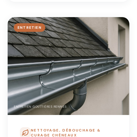
ENTRETIEN
ENTRETIEN GOUTTIÈRES RENNES
NETTOYAGE, DÉBOUCHAGE &
CURAGE CHÉNEAUX