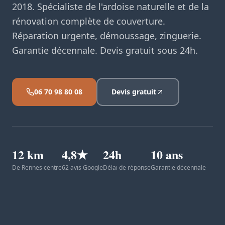
2018. Spécialiste de l'ardoise naturelle et de la
rénovation complète de couverture.
Réparation urgente, démoussage, zinguerie.
Garantie décennale. Devis gratuit sous 24h.
06 70 98 80 08
Devis gratuit
12 km
4,8★
24h
10 ans
De Rennes centre
62 avis Google
Délai de réponse
Garantie décennale