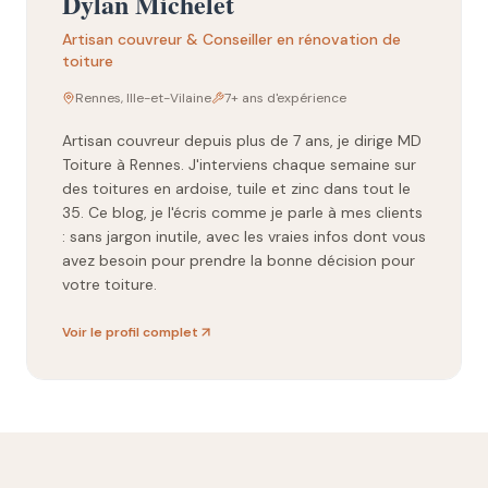
Dylan Michelet
Artisan couvreur & Conseiller en rénovation de
toiture
Rennes, Ille-et-Vilaine
7+ ans d'expérience
Artisan couvreur depuis plus de 7 ans, je dirige MD
Toiture à Rennes. J'interviens chaque semaine sur
des toitures en ardoise, tuile et zinc dans tout le
35. Ce blog, je l'écris comme je parle à mes clients
: sans jargon inutile, avec les vraies infos dont vous
avez besoin pour prendre la bonne décision pour
votre toiture.
Voir le profil complet