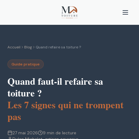
Accueil
Blog
Quand refaire sa toiture ?
Guide pratique
Quand faut-il refaire sa
toiture ?
Les 7 signes qui ne trompent
pas
27 mai 2026
9 min de lecture