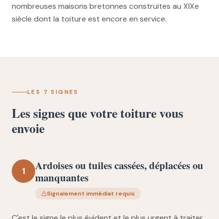
nombreuses maisons bretonnes construites au XIXe
siècle dont la toiture est encore en service.
LES 7 SIGNES
Les signes que votre toiture vous
envoie
Ardoises ou tuiles cassées, déplacées ou
1
manquantes
Signalement immédiat requis
C'est le signe le plus évident et le plus urgent à traiter.