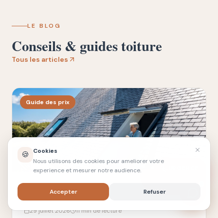
LE BLOG
Conseils & guides toiture
Tous les articles
Guide des prix
Cookies
🍪
Nous utilisons des cookies pour ameliorer votre
URGENCE
experience et mesurer notre audience.
Accepter
Refuser
29 juillet 2026
11 min
de lecture