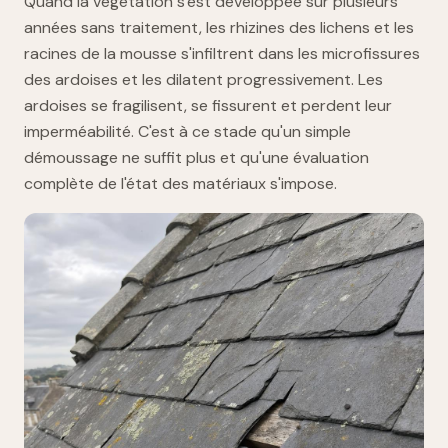
Quand la végétation s'est développée sur plusieurs
années sans traitement, les rhizines des lichens et les
racines de la mousse s'infiltrent dans les microfissures
des ardoises et les dilatent progressivement. Les
ardoises se fragilisent, se fissurent et perdent leur
imperméabilité. C'est à ce stade qu'un simple
démoussage ne suffit plus et qu'une évaluation
complète de l'état des matériaux s'impose.