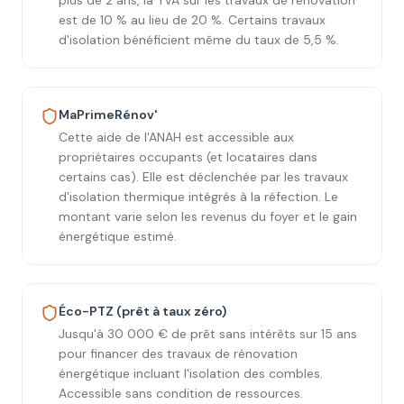
plus de 2 ans, la TVA sur les travaux de rénovation
est de 10 % au lieu de 20 %. Certains travaux
d'isolation bénéficient même du taux de 5,5 %.
MaPrimeRénov'
Cette aide de l'ANAH est accessible aux
propriétaires occupants (et locataires dans
certains cas). Elle est déclenchée par les travaux
d'isolation thermique intégrés à la réfection. Le
montant varie selon les revenus du foyer et le gain
énergétique estimé.
Éco-PTZ (prêt à taux zéro)
Jusqu'à 30 000 € de prêt sans intérêts sur 15 ans
pour financer des travaux de rénovation
énergétique incluant l'isolation des combles.
Accessible sans condition de ressources.