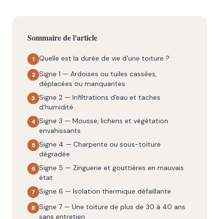
Sommaire de l'article
Quelle est la durée de vie d'une toiture ?
1
Signe 1 — Ardoises ou tuiles cassées,
2
déplacées ou manquantes
Signe 2 — Infiltrations d'eau et taches
3
d'humidité
Signe 3 — Mousse, lichens et végétation
4
envahissants
Signe 4 — Charpente ou sous-toiture
5
dégradée
Signe 5 — Zinguerie et gouttières en mauvais
6
état
Signe 6 — Isolation thermique défaillante
7
Signe 7 — Une toiture de plus de 30 à 40 ans
8
sans entretien