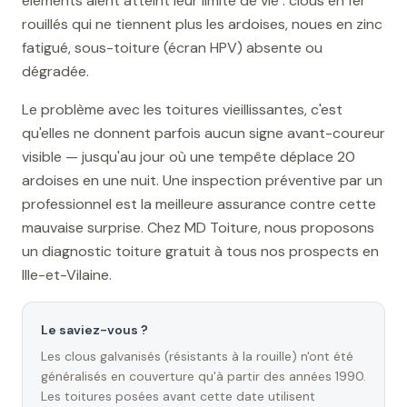
éléments aient atteint leur limite de vie : clous en fer
rouillés qui ne tiennent plus les ardoises, noues en zinc
fatigué, sous-toiture (écran HPV) absente ou
dégradée.
Le problème avec les toitures vieillissantes, c'est
qu'elles ne donnent parfois aucun signe avant-coureur
visible — jusqu'au jour où une tempête déplace 20
ardoises en une nuit. Une inspection préventive par un
professionnel est la meilleure assurance contre cette
mauvaise surprise. Chez MD Toiture, nous proposons
un diagnostic toiture gratuit à tous nos prospects en
Ille-et-Vilaine.
Le saviez-vous ?
Les clous galvanisés (résistants à la rouille) n'ont été
généralisés en couverture qu'à partir des années 1990.
Les toitures posées avant cette date utilisent