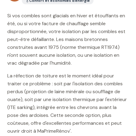
Confort et économies d'énergie
Si vos combles sont glacials en hiver et étouffants en
été, ou si votre facture de chauffage semble
disproportionnée, votre isolation par les combles est
peut-être défaillante. Les maisons bretonnes
construites avant 1975 (norme thermique RT1974)
n'ont souvent aucune isolation, ou une isolation en
vrac dégradée par l'humidité.
La réfection de toiture est le moment idéal pour
traiter ce problème : soit par l'isolation des combles
perdus (projetion de laine minérale ou soufflage de
ouate), soit par une isolation thermique par l'extérieur
(ITE sarking), intégrée entre les chevrons avant la
pose des ardoises. Cette seconde option, plus
coûteuse, offre d'excellentes performances et peut
ouvrir droit à MaPrimeRénov'.