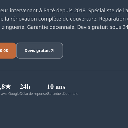
eur intervenant à Pacé depuis 2018. Spécialiste de l'
 de la rénovation complète de couverture. Réparation
zinguerie. Garantie décennale. Devis gratuit sous 24
80 08
Devis gratuit
,8★
24h
10 ans
 avis Google
Délai de réponse
Garantie décennale