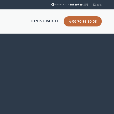
4,8/5 — 62 avis
06 70 98 80 08
DEVIS GRATUIT