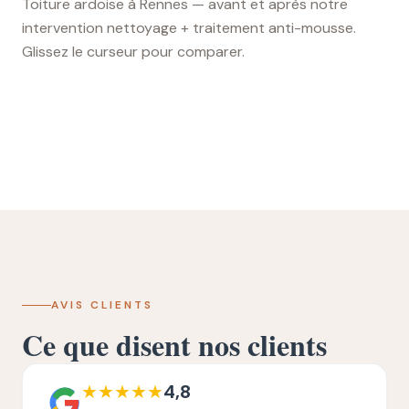
Toiture ardoise à Rennes — avant et après notre
intervention nettoyage + traitement anti-mousse.
Glissez le curseur pour comparer.
Glissez pour comparer
AVANT
APRÈS
AVIS CLIENTS
Ce que disent nos clients
★
★
★
★
★
4,8