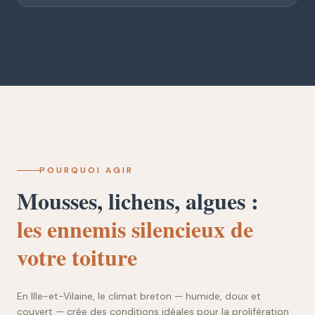
POURQUOI AGIR
Mousses, lichens, algues :
les ennemis silencieux de
votre toiture
En Ille-et-Vilaine, le climat breton — humide, doux et
couvert — crée des conditions idéales pour la prolifération