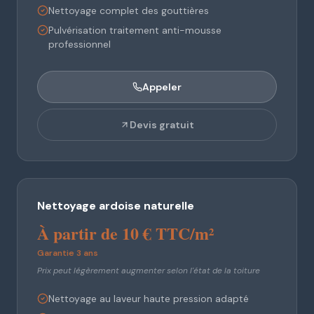
Nettoyage complet des gouttières
Pulvérisation traitement anti-mousse
professionnel
Appeler
Devis gratuit
Nettoyage ardoise naturelle
À partir de 10 € TTC/m²
Garantie 3 ans
Prix peut légèrement augmenter selon l'état de la toiture
Nettoyage au laveur haute pression adapté