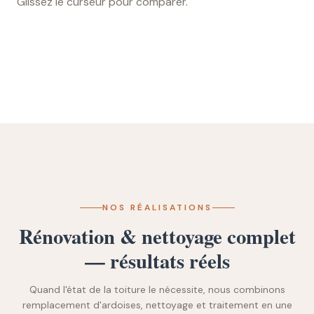
Glissez le curseur pour comparer.
Glissez pour comparer
AVANT
APRÈS
NOS RÉALISATIONS
Rénovation & nettoyage complet
— résultats réels
Quand l'état de la toiture le nécessite, nous combinons
remplacement d'ardoises, nettoyage et traitement en une