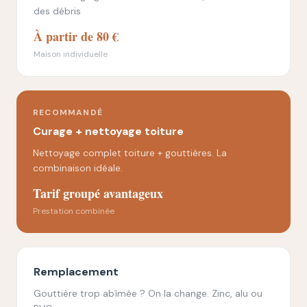
des débris
À partir de 80 €
Maison individuelle
RECOMMANDÉ
Curage + nettoyage toiture
Nettoyage complet toiture + gouttières. La
combinaison idéale.
Tarif groupé avantageux
Prestation combinée
Remplacement
Gouttière trop abîmée ? On la change. Zinc, alu ou