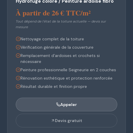
Hydrofuge coloré / Peinture ardoise fibro
À partir de 26 € TTC/m²
Tout dépend de l'état de la toiture actuelle — devis sur
mesure
Nettoyage complet de la toiture
Vérification générale de la couverture
Remplacement d'ardoises et crochets si
nécessaire
Peinture professionnelle Seigneurie en 2 couches
Rénovation esthétique et protection renforcée
Résultat durable et finition propre
Appeler
Devis gratuit