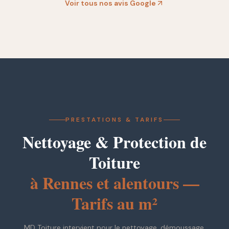
Voir tous nos avis Google
PRESTATIONS & TARIFS
Nettoyage & Protection de
Toiture
à Rennes et alentours —
Tarifs au m²
MD Toiture intervient pour le nettoyage, démoussage,