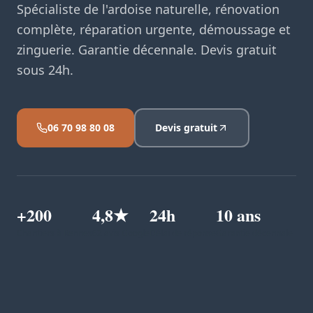
Spécialiste de l'ardoise naturelle, rénovation
complète, réparation urgente, démoussage et
zinguerie. Garantie décennale. Devis gratuit
sous 24h.
06 70 98 80 08
Devis gratuit
+200
4,8★
24h
10 ans
Chantiers à Rennes
62 avis Google
Délai de réponse
Garantie décennale