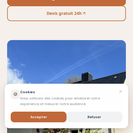
Devis gratuit 24h
Cookies
🍪
Nous utilisons des cookies pour ameliorer votre
URGENCE
experience et mesurer notre audience.
Accepter
Refuser